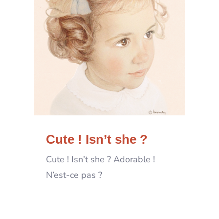
Cute ! Isn’t she ?
Cute ! Isn’t she ? Adorable !
N’est-ce pas ?