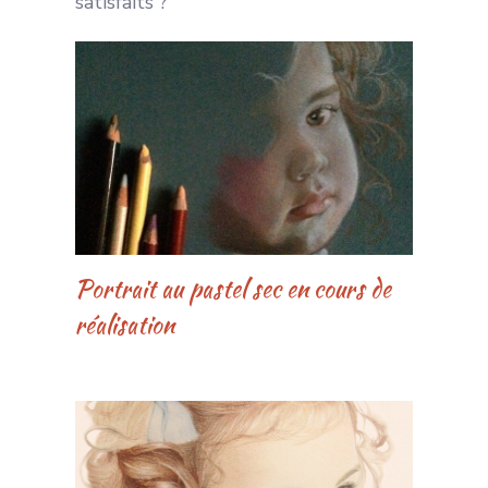
satisfaits ?
Portrait au pastel sec en cours de
réalisation