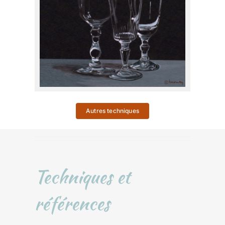
Autres techniques
Techniques et
références