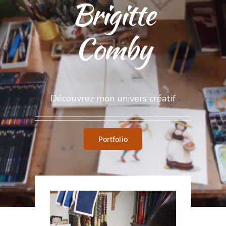
Brigitte
Comby
Découvrez mon univers créatif
Portfolio