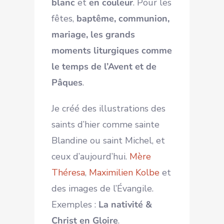
blanc
et
en couleur
. Pour les
fêtes,
baptême, communion,
mariage, les grands
moments liturgiques comme
le temps de l’Avent et de
Pâques
.
Je créé des illustrations des
saints d’hier comme sainte
Blandine ou saint Michel, et
ceux d’aujourd’hui.
Mère
Théresa
,
Maximilien Kolbe
et
des images de l’Évangile.
Exemples :
La nativité &
Christ en Gloire
.