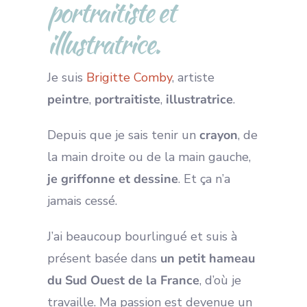
portraitiste et
illustratrice.
Je suis
Brigitte Comby
, artiste
peintre
,
portraitiste
,
illustratrice
.
Depuis que je sais tenir un
crayon
, de
la main droite ou de la main gauche,
je griffonne et dessine
. Et ça n’a
jamais cessé.
J’ai beaucoup bourlingué et suis à
présent basée dans
un petit hameau
du Sud Ouest de la France
, d’où je
travaille. Ma passion est devenue un